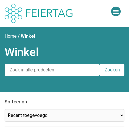
Home
/ Winkel
Winkel
Zoeken
Sorteer op