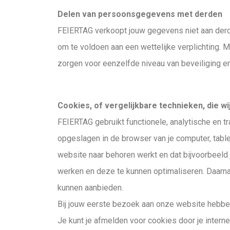
Delen van persoonsgegevens met derden
FEIERTAG verkoopt jouw gegevens niet aan derde
om te voldoen aan een wettelijke verplichting.
zorgen voor eenzelfde niveau van beveiliging en
Cookies, of vergelijkbare technieken, die wi
FEIERTAG gebruikt functionele, analytische en t
opgeslagen in de browser van je computer, table
website naar behoren werkt en dat bijvoorbeel
werken en deze te kunnen optimaliseren. Daarn
kunnen aanbieden.
Bij jouw eerste bezoek aan onze website hebben
Je kunt je afmelden voor cookies door je interne