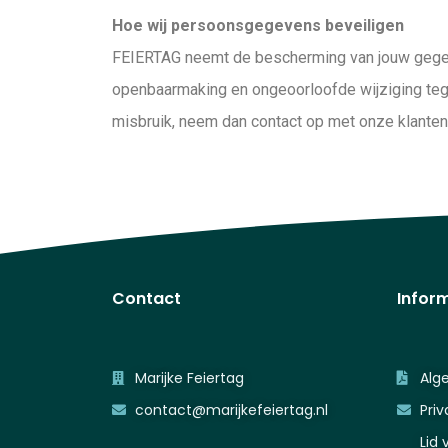
Hoe wij persoonsgegevens beveiligen
FEIERTAG neemt de bescherming van jouw gege
openbaarmaking en ongeoorloofde wijziging tegen 
misbruik, neem dan contact op met onze klante
Contact
Infor
Marijke Feiertag
Alg
contact@marijkefeiertag.nl
Priv
Lid 