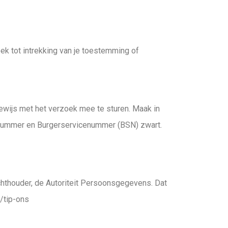
ek tot intrekking van je toestemming of
sbewijs met het verzoek mee te sturen. Maak in
tnummer en Burgerservicenummer (BSN) zwart.
ichthouder, de Autoriteit Persoonsgegevens. Dat
/tip-ons