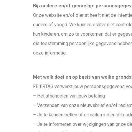
Bijzondere en/of gevoelige persoonsgegev
Onze website en/of dienst heeft niet de intent
ouders of voogd. We kunnen echter niet controler
hun kinderen, om zo te voorkomen dat er gegeve
die toestemming persoonlijke gegevens hebben 
deze informatie.
Met welk doel en op basis van welke grond
FEIERTAG verwerkt jouw persoonsgegevens voo
– Het afhandelen van jouw betaling
– Verzenden van onze nieuwsbrief en/of recla
– Je te kunnen bellen of e-mailen indien dit nod
– Je te informeren over wijzigingen van onze d