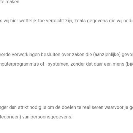
 te maken
j hier wettelijk toe verplicht zijn, zoals gegevens die wij nod
erde verwerkingen besluiten over zaken die (aanzienlijke) gevo
mputerprogramma’s of -systemen, zonder dat daar een mens (b
er dan strikt nodig is om de doelen te realiseren waarvoor je
ategorieën) van persoonsgegevens: