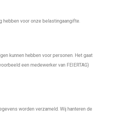
ig hebben voor onze belastingaangifte.
lgen kunnen hebben voor personen. Het gaat
ijvoorbeeld een medewerker van FEIERTAG)
 gegevens worden verzameld. Wij hanteren de