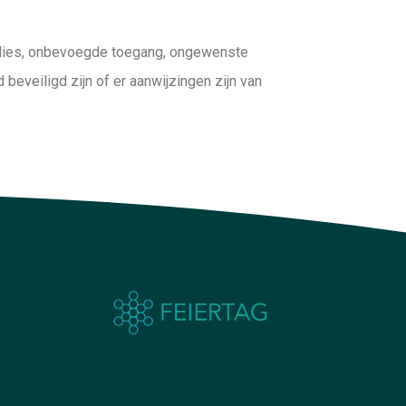
lies, onbevoegde toegang, ongewenste
beveiligd zijn of er aanwijzingen zijn van