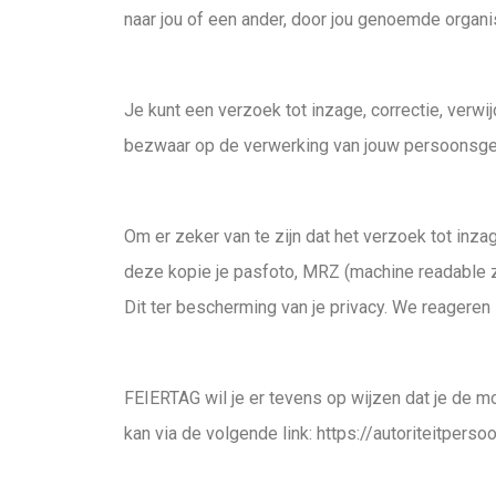
naar jou of een ander, door jou genoemde organis
Je kunt een verzoek tot inzage, correctie, verw
bezwaar op de verwerking van jouw persoonsge
Om er zeker van te zijn dat het verzoek tot inza
deze kopie je pasfoto, MRZ (machine readable
Dit ter bescherming van je privacy. We reageren
FEIERTAG wil je er tevens op wijzen dat je de mo
kan via de volgende link: https://autoriteitpe