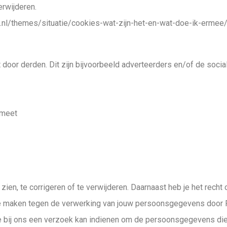
erwijderen.
tten.nl/themes/situatie/cookies-wat-zijn-het-en-wat-doe-ik-ermee
oor derden. Dit zijn bijvoorbeeld adverteerders en/of de social
 meet
zien, te corrigeren of te verwijderen. Daarnaast heb je het rech
e maken tegen de verwerking van jouw persoonsgegevens door F
e bij ons een verzoek kan indienen om de persoonsgegevens die