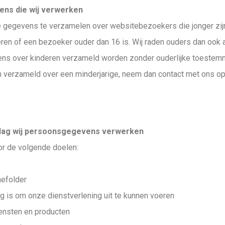
ens die wij verwerken
ie gegevens te verzamelen over websitebezoekers die jonger zij
en of een bezoeker ouder dan 16 is. Wij raden ouders dan ook aan
ns over kinderen verzameld worden zonder ouderlijke toestemmin
verzameld over een minderjarige, neem dan contact met ons op 
slag wij persoonsgegevens verwerken
r de volgende doelen:
mefolder
ig is om onze dienstverlening uit te kunnen voeren
iensten en producten