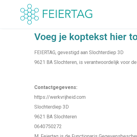
Voeg je koptekst hier t
FEIERTAG, gevestigd aan Slochterdiep 3D
9621 BA Slochteren, is verantwoordelijk voor 
Contactgegevens:
https://werkvrijheid.com
Slochterdiep 3D
9621 BA Slochteren
0640750272
M. Feiertag is de Functionaris Gegevensbesche