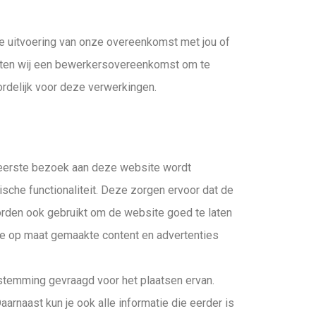
de uitvoering van onze overeenkomst met jou of
luiten wij een bewerkersovereenkomst om te
ordelijk voor deze verwerkingen.
et eerste bezoek aan deze website wordt
sche functionaliteit. Deze zorgen ervoor dat de
rden ook gebruikt om de website goed te laten
we op maat gemaakte content en advertenties
stemming gevraagd voor het plaatsen ervan.
arnaast kun je ook alle informatie die eerder is