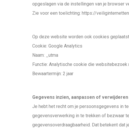
opgeslagen via de instellingen van je browser v
Zie voor een toelichting: https://veiliginterne
Op deze website worden ook cookies geplaatst d
Cookie: Google Analytics
Naam: _utma
Functie: Analytische cookie die websitebezoek
Bewaartermijn: 2 jaar
Gegevens inzien, aanpassen of verwijderen
Je hebt het recht om je persoonsgegevens in te 
gegevensverwerking in te trekken of bezwaar t
gegevensoverdraagbaarheid. Dat betekent dat j