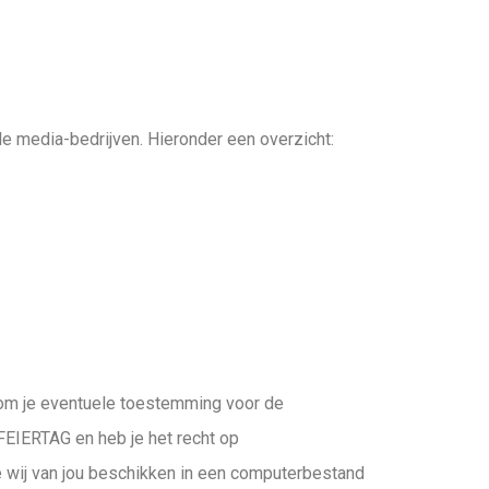
/
e media-bedrijven. Hieronder een overzicht:
t om je eventuele toestemming voor de
EIERTAG en heb je het recht op
 wij van jou beschikken in een computerbestand