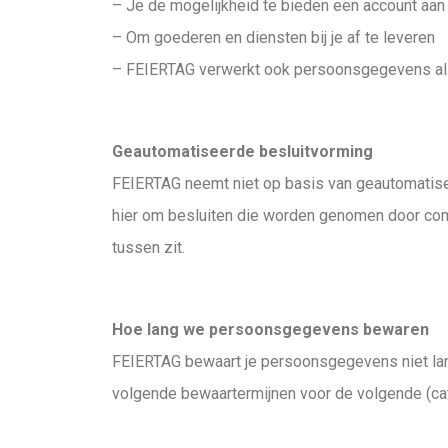
– Je de mogelijkheid te bieden een account aan
– Om goederen en diensten bij je af te leveren
– FEIERTAG verwerkt ook persoonsgegevens als wi
Geautomatiseerde besluitvorming
FEIERTAG neemt niet op basis van geautomatise
hier om besluiten die worden genomen door co
tussen zit.
Hoe lang we persoonsgegevens bewaren
FEIERTAG bewaart je persoonsgegevens niet lang
volgende bewaartermijnen voor de volgende (c