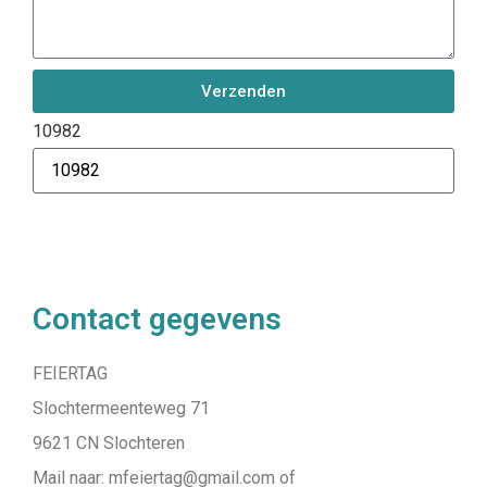
Verzenden
10982
Contact gegevens
FEIERTAG
Slochtermeenteweg 71
9621 CN Slochteren
Mail naar: mfeiertag@gmail.com of