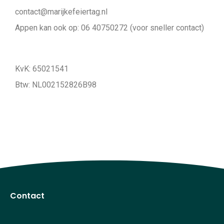
contact@marijkefeiertag.nl
Appen kan ook op: 06 40750272 (voor sneller contact)
KvK: 65021541
Btw: NL002152826B98
Contact