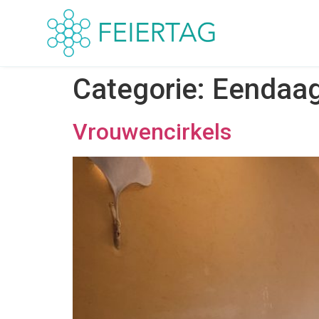
Categorie:
Eendaag
Vrouwencirkels