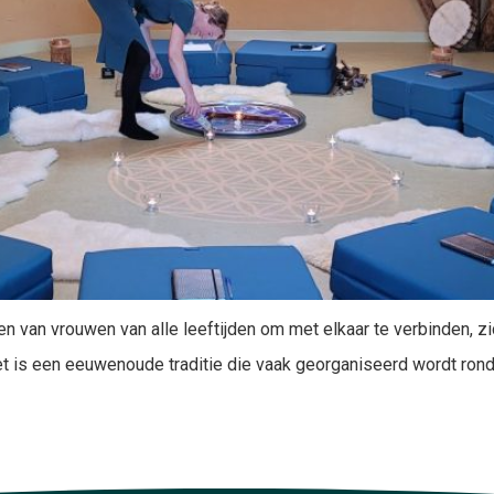
 van vrouwen van alle leeftijden om met elkaar te verbinden, z
et is een eeuwenoude traditie die vaak georganiseerd wordt ron