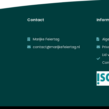
Contact
Infor
Marijke Feiertag
Alg
contact@marijkefeiertag.nl
Priv
Lid 
Cons